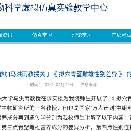
闻资讯
仿真学习
理论学习
在线考
参加马洪雨教授关于《 拟穴青蟹雌雄性别差异 》 
时间：2018年04月27日
信息来源：
 00 ，汕头大学马洪雨教授在求实楼为我院师生开展了 《 拟
生物研究所的一名教授，他也是国家“万人计划”中组
营养成分再到遗传学分别为我校师生讲解了以下内容：
，第三点青蟹雌雄营养成分的差异分析，第四点性别连