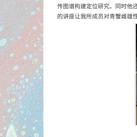
传图谱构建定位研究。同时他
的讲座让我所成员对青蟹雌雄