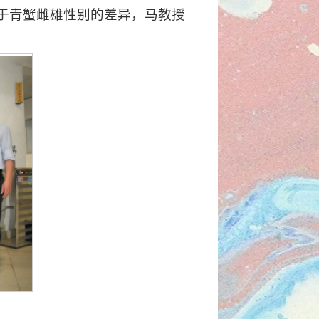
于青蟹雌雄性别的差异，马教授