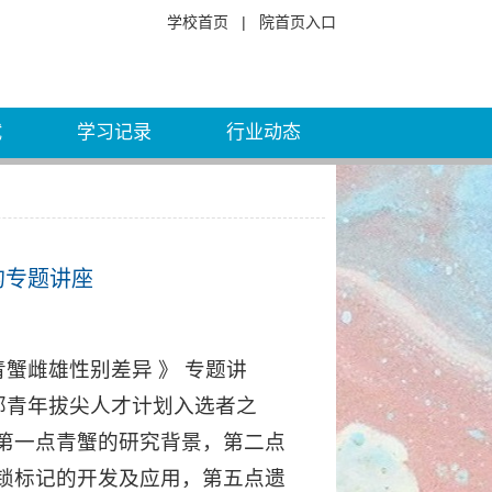
学校首页
|
院首页入口
试
学习记录
行业动态
的专题讲座
穴青蟹雌雄性别差异 》 专题讲
部青年拔尖人才计划入选者之
第一点青蟹的研究背景，第二点
锁标记的开发及应用，第五点遗